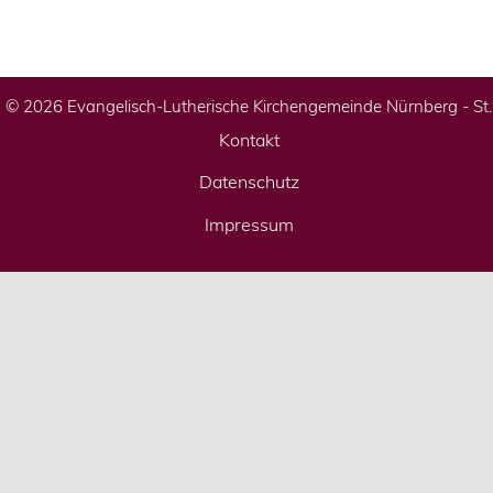
© 2026 Evangelisch-Lutherische Kirchengemeinde Nürnberg - St
Kontakt
Datenschutz
Impressum