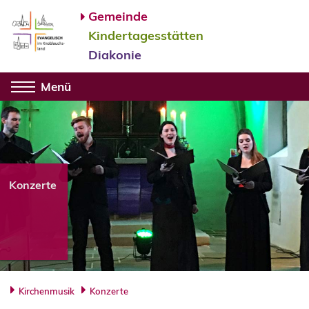
Gemeinde
Kindertagesstätten
Diakonie
Menü
Konzerte
Kirchenmusik
Konzerte