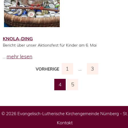
KNOLA-DING
Bericht über unser Aktionsfest für Kinder am 6. Mai
mehr lesen
...
1
3
…
VORHERIGE
5
4
© 2026 Evangelisch-Lutherische Kirchengemeinde Nürnberg - St
Kontakt