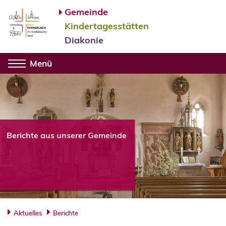
Gemeinde
Kindertagesstätten
Diakonie
Menü
Berichte aus unserer Gemeinde
Aktuelles
Berichte