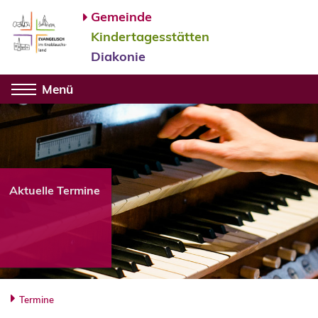
Gemeinde
Kindertagesstätten
Diakonie
Menü
Aktuelle Termine
Termine