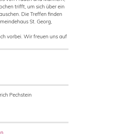
ochen trifft, um sich über ein
uschen. Die Treffen finden
emeindehaus St. Georg,
ch vorbei. Wir freuen uns auf
e
rich Pechstein
en