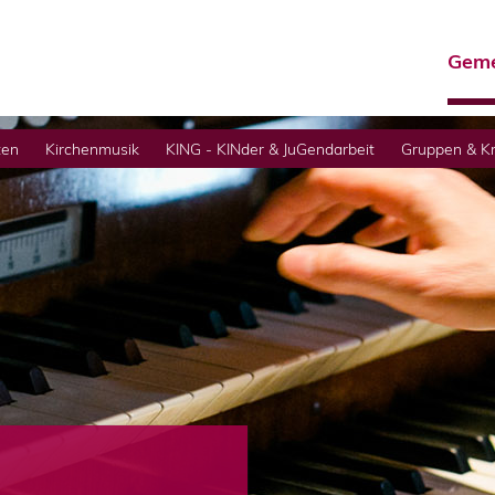
Geme
ten
Kirchenmusik
KING - KINder & JuGendarbeit
Gruppen & Kr