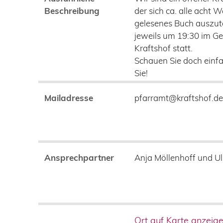
Beschreibung
der sich ca. alle acht W
gelesenes Buch auszuta
jeweils um 19:30 im G
Kraftshof statt.
Schauen Sie doch einfa
Sie!
Mailadresse
pfarramt@kraftshof.d
Ansprechpartner
Anja Möllenhoff und Ul
Ort auf Karte anzeig