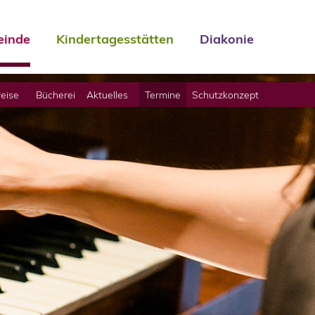
inde
Kindertagesstätten
Diakonie
eise
Bücherei
Aktuelles
Termine
Schutzkonzept