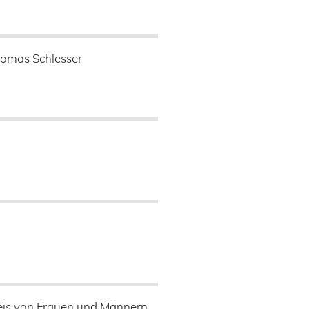
omas Schlesser
reis von Frauen und Männern,