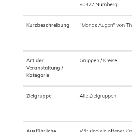
90427
Nürnberg
Kurzbeschreibung
"Monas Augen" von Th
Art der
Gruppen / Kreise
Veranstaltung /
Kategorie
Zielgruppe
Alle Zielgruppen
Ausführliche
Wir sind ein offener K