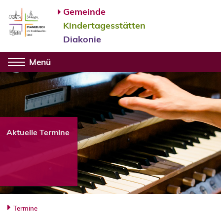
Gemeinde
Kindertagesstätten
Diakonie
Menü
Aktuelle Termine
Termine