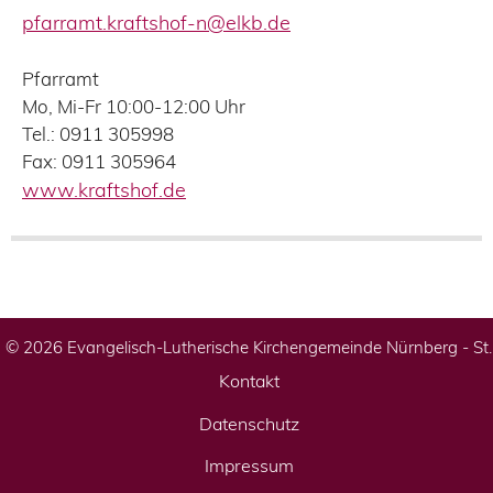
pfarramt.kraftshof-n@elkb.de
Pfarramt
Mo, Mi-Fr 10:00-12:00 Uhr
Tel.: 0911 305998
Fax: 0911 305964
www.kraftshof.de
© 2026 Evangelisch-Lutherische Kirchengemeinde Nürnberg - St
Kontakt
Datenschutz
Impressum