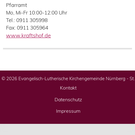
Pfarramt
Mo, Mi-Fr 10:00-12:00 Uhr
Tel.: 0911 305998
Fax: 0911 305964
www.kraftshof.de
© 2026 Evangelisch-Lutherische Kirchengemeinde Nürnberg - St
Kontakt
Datenschutz
Impressum