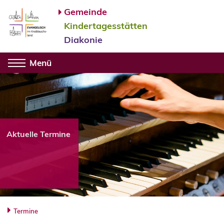
Gemeinde
Kindertagesstätten
Diakonie
Menü
Aktuelle Termine
Termine