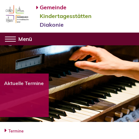
Gemeinde
Kindertagesstätten
Diakonie
Menü
Aktuelle Termine
Termine