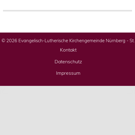
© 2026 Evangelisch-Lutherische Kirchengemeinde Nürnberg - St
Kontakt
Datenschutz
Impressum