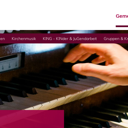
Geme
ten
Kirchenmusik
KING - KINder & JuGendarbeit
Gruppen & Kr