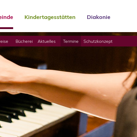
inde
Kindertagesstätten
Diakonie
eise
Bücherei
Aktuelles
Termine
Schutzkonzept