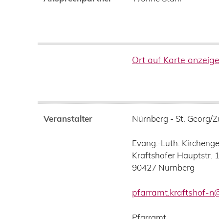
Ort auf Karte anzeig
Veranstalter
Nürnberg - St. Georg/
Evang.-Luth. Kircheng
Kraftshofer Hauptstr. 
90427
Nürnberg
pfarramt.kraftshof-n
Pfarramt