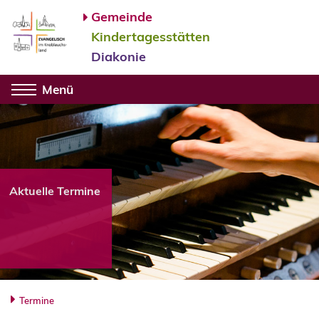
Gemeinde
Kindertagesstätten
Diakonie
Menü
Aktuelle Termine
Termine