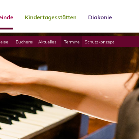
inde
Kindertagesstätten
Diakonie
eise
Bücherei
Aktuelles
Termine
Schutzkonzept