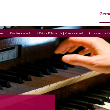
Geme
ten
Kirchenmusik
KING - KINder & JuGendarbeit
Gruppen & Kr