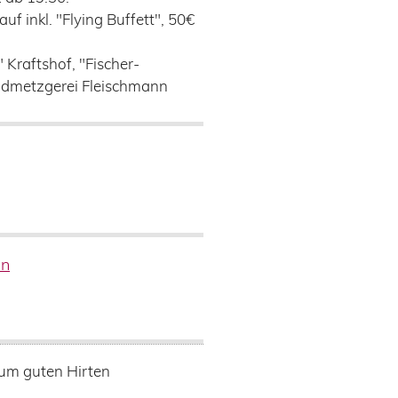
auf inkl. "Flying Buffett", 50€
" Kraftshof, "Fischer-
dmetzgerei Fleischmann
en
Zum guten Hirten