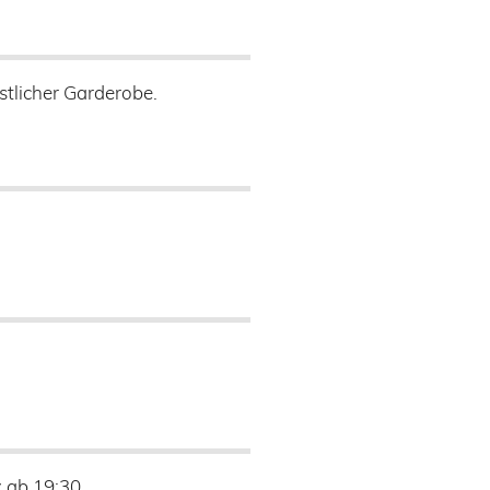
stlicher Garderobe.
z ab 19:30.