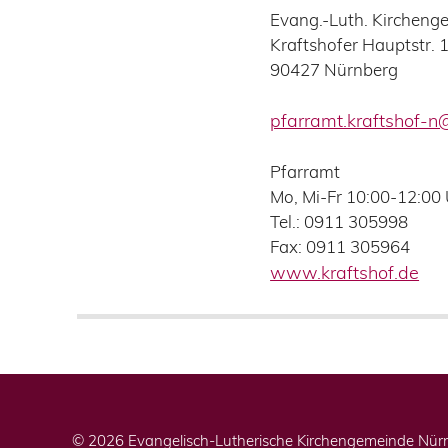
Evang.-Luth. Kircheng
Kraftshofer Hauptstr. 
90427
Nürnberg
pfarramt.kraftshof-n
Pfarramt
Mo, Mi-Fr 10:00-12:00
Tel.: 0911 305998
Fax: 0911 305964
www.kraftshof.de
© 2026 Evangelisch-Lutherische Kirchengemeinde Nürn