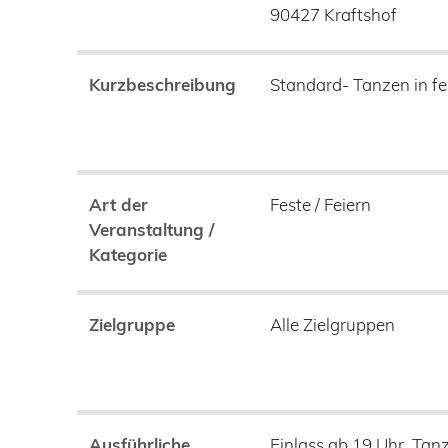
90427
Kraftshof
Kurzbeschreibung
Standard- Tanzen in fe
Art der
Feste / Feiern
Veranstaltung /
Kategorie
Zielgruppe
Alle Zielgruppen
Ausführliche
Einlass ab 19 Uhr, Tan