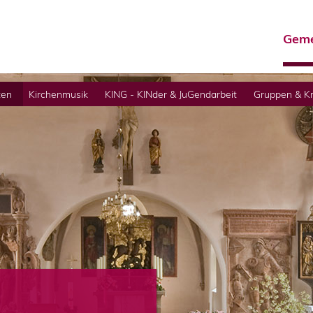
Geme
ten
Kirchenmusik
KING - KINder & JuGendarbeit
Gruppen & Kr