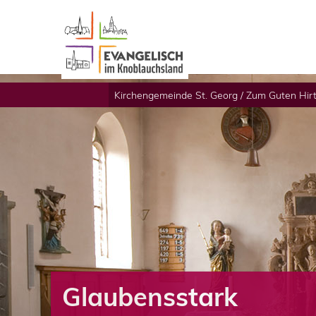
Kirchengemeinde St. Georg / Zum Guten Hir
Glaubensstark