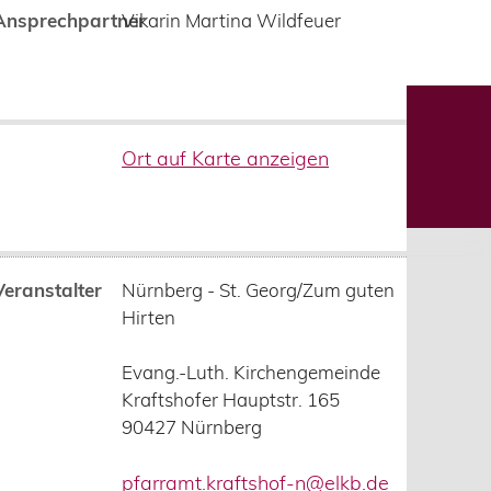
Ansprechpartner
Vikarin Martina Wildfeuer
Ort auf Karte anzeigen
Kontakt
Datenschutz
Impressum
Veranstalter
Nürnberg - St. Georg/Zum guten
Hirten
Evang.-Luth. Kirchengemeinde
Kraftshofer Hauptstr. 165
90427
Nürnberg
pfarramt.kraftshof-n@elkb.de