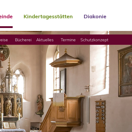
inde
Kindertagesstätten
Diakonie
eise
Bücherei
Aktuelles
Termine
Schutzkonzept