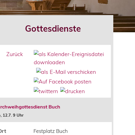
Gottesdienste
Zurück
irchweihgottesdienst Buch
, 12.7. 9 Uhr
Ort
Festplatz Buch