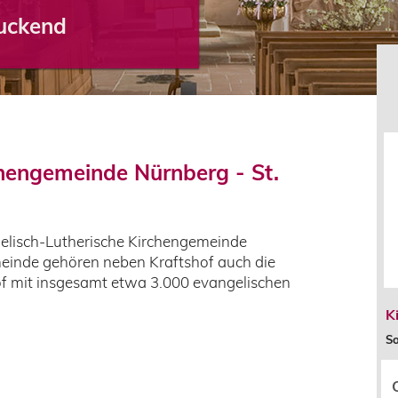
ruckend
chengemeinde Nürnberg - St.
gelisch-Lutherische Kirchengemeinde
einde gehören neben Kraftshof auch die
f mit insgesamt etwa 3.000 evangelischen
K
So