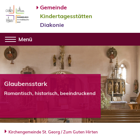
Gemeinde
Kindertagesstätten
Diakonie
Menü
Glaubensstark
Romantisch, historisch, beeindruckend
Kirchengemeinde St. Georg / Zum Guten Hirten