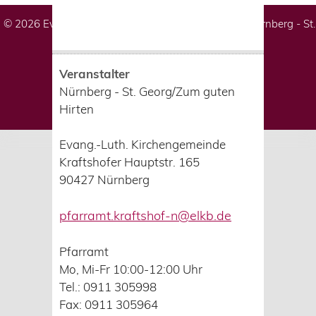
© 2026 Evangelisch-Lutherische Kirchengemeinde Nürnberg - St
Kontakt
Datenschutz
Veranstalter
Nürnberg - St. Georg/Zum guten
Impressum
Hirten
Evang.-Luth. Kirchengemeinde
Kraftshofer Hauptstr. 165
90427
Nürnberg
pfarramt.kraftshof-n@elkb.de
Pfarramt
Mo, Mi-Fr 10:00-12:00 Uhr
Tel.: 0911 305998
Fax: 0911 305964